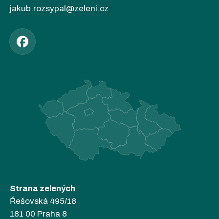
jakub.rozsypal@zeleni.cz
Strana zelených
Řešovská 495/18
181 00 Praha 8