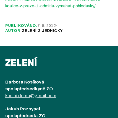
koalice-v-praze-1-odmitla-vymahat-pohledavky/
PUBLIKOVÁNO:
7. 6. 2012
•
AUTOR:
ZELENÍ Z JEDNIČKY
ZELENÍ
Barbora Kosíková
spolupředsedkyně ZO
kosici.doma@gmail.com
Jakub Rozsypal
spolupředseda ZO