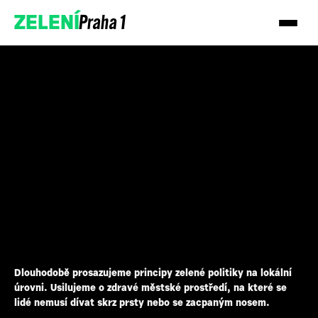
Praha 1
ZELENÍ
Dlouhodobě prosazujeme principy zelené politiky na lokální
úrovni. Usilujeme o zdravé městské prostředí, na které se
lidé nemusí dívat skrz prsty nebo se zacpaným nosem.