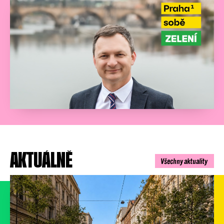
AKTUÁLNĚ
Všechny aktuality