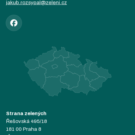
jakub.rozsypal@zeleni.cz
Strana zelených
Řešovská 495/18
181 00 Praha 8