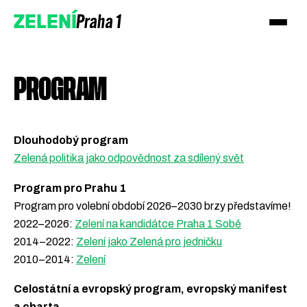
Praha 1
ZELENÍ
PROGRAM
Dlouhodobý program
Zelená politika jako odpovědnost za sdílený svět
Program pro Prahu 1
Program pro volební období 2026–2030 brzy představíme!
2022–2026:
Zelení na kandidátce Praha 1 Sobě
2014–2022:
Zelení jako Zelená pro jedničku
2010–2014:
Zelení
Celostátní a evropský program, evropský manifest
a charta