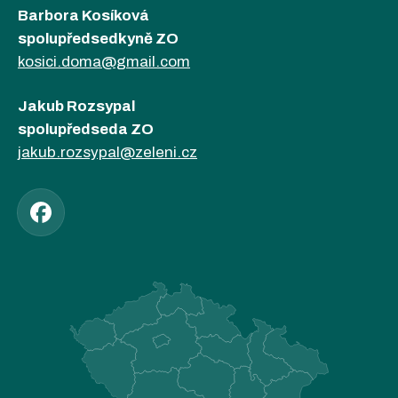
Barbora Kosíková
spolupředsedkyně ZO
kosici.doma@gmail.com
Jakub Rozsypal
spolupředseda ZO
jakub.rozsypal@zeleni.cz