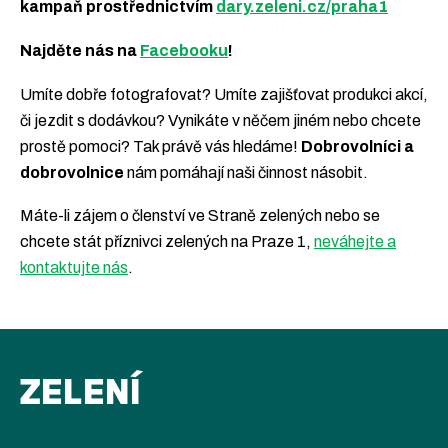
kampaň prostřednictvím
dary.zeleni.cz/praha1
Najděte nás na
Facebooku
!
Umíte dobře fotografovat? Umíte zajišťovat produkci akcí,
či jezdit s dodávkou? Vynikáte v něčem jiném nebo chcete
prostě pomoci? Tak právě vás hledáme!
Dobrovolníci a
dobrovolnice
nám pomáhají naši činnost násobit.
Máte-li zájem o členství ve Straně zelených nebo se
chcete stát příznivci zelených na Praze 1,
neváhejte a
kontaktujte nás
.
ZELENÍ