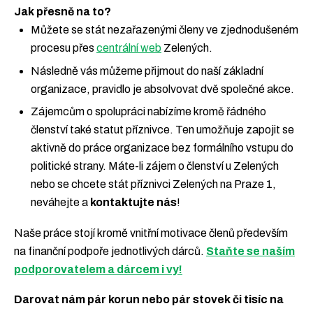
Jak přesně na to?
Můžete se stát nezařazenými členy ve zjednodušeném
procesu přes
centrální web
Zelených.
Následně vás můžeme přijmout do naší základní
organizace, pravidlo je absolvovat dvě společné akce.
Zájemcům o spolupráci nabízíme kromě řádného
členství také statut příznivce. Ten umožňuje zapojit se
aktivně do práce organizace bez formálního vstupu do
politické strany. Máte-li zájem o členství u Zelených
nebo se chcete stát příznivci Zelených na Praze 1,
neváhejte a
kontaktujte nás
!
Naše práce stojí kromě vnitřní motivace členů především
na finanční podpoře jednotlivých dárců.
Staňte se naším
podporovatelem a dárcem i vy!
Darovat nám pár korun nebo pár stovek či tisíc na