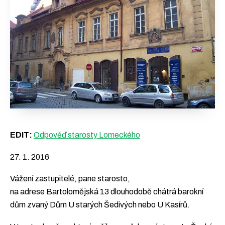
Podpořte nás
Přidejte se
EDIT:
Odpověď starosty Lomeckého
27. 1. 2016
Vážení zastupitelé, pane starosto,
na adrese Bartolomějská 13 dlouhodobě chátrá barokní
dům zvaný Dům U starých Šedivých nebo U Kasírů.