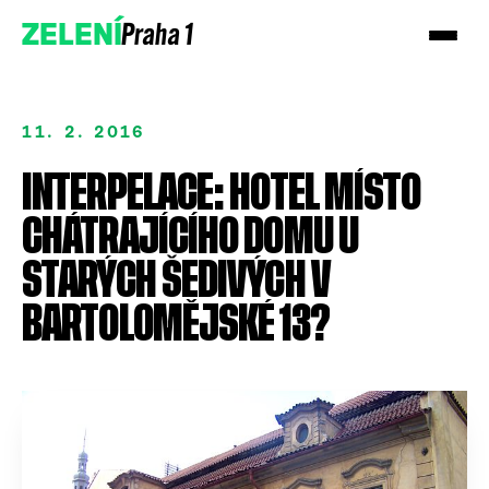
Praha 1
ZELENÍ
11. 2. 2016
INTERPELACE: HOTEL MÍSTO
CHÁTRAJÍCÍHO DOMU U
STARÝCH ŠEDIVÝCH V
BARTOLOMĚJSKÉ 13?