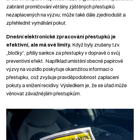
zabránit promlčování většiny zjištěných přestupků
nezaplacených na výzvu; může také dále zjednodušit a
zpřehlednit vymáhání pokut.
Dnešní elektronické zpracování přestupků je
efektivní, ale má své limity.
Když byly zrušeny tzv.
„bločky“, přišly sankce za přestupky v dopravě o svůj
preventivní efekt. Například umístění obecné papírové
výzvy na vozidlo poskytuje okamžitou informaci o
přestupku, což zvyšuje pravděpodobnost zaplacení
pokuty a snížení recidivy. Výsledkem je, že se úřad může
věnovat závažnějším přestupkům.