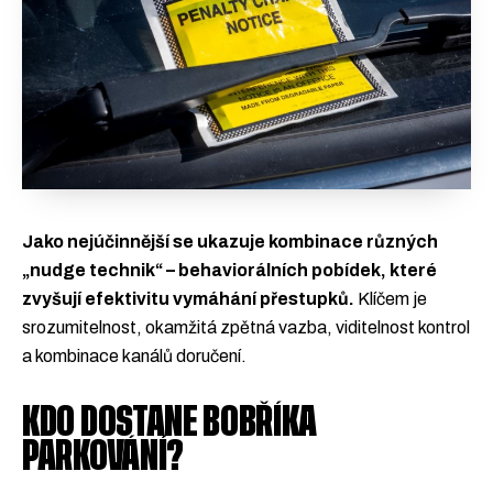
Jako nejúčinnější se ukazuje kombinace různých
„nudge technik“ – behaviorálních pobídek, které
zvyšují efektivitu vymáhání přestupků.
Klíčem je
srozumitelnost, okamžitá zpětná vazba, viditelnost kontrol
a kombinace kanálů doručení.
KDO DOSTANE BOBŘÍKA
PARKOVÁNÍ?