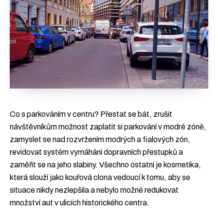
Podpořte nás
Přidejte se
Co s parkováním v centru? Přestat se bát, zrušit
návštěvníkům možnost zaplatit si parkování v modré zóně,
zamyslet se nad rozvržením modrých a fialových zón,
revidovat systém vymáhání dopravních přestupků a
zaměřit se na jeho slabiny. Všechno ostatní je kosmetika,
která slouží jako kouřová clona vedoucí k tomu, aby se
situace nikdy nezlepšila a nebylo možné redukovat
množství aut v ulicích historického centra.