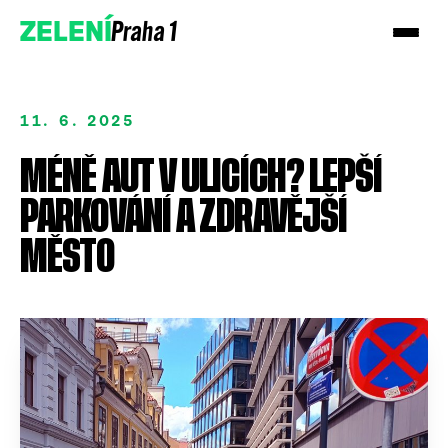
Praha 1
ZELENÍ
11. 6. 2025
MÉNĚ AUT V ULICÍCH? LEPŠÍ
PARKOVÁNÍ A ZDRAVĚJŠÍ
MĚSTO