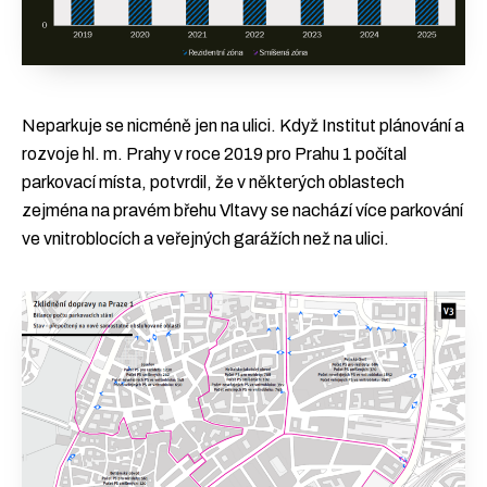
Neparkuje se nicméně jen na ulici. Když Institut plánování a
rozvoje hl. m. Prahy v roce 2019 pro Prahu 1 počítal
parkovací místa, potvrdil, že v některých oblastech
zejména na pravém břehu Vltavy se nachází více parkování
ve vnitroblocích a veřejných garážích než na ulici.