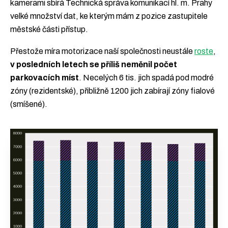
kamerami sbírá Technická správa komunikací hl. m. Prahy
velké množství dat, ke kterým mám z pozice zastupitele
městské části přístup.
Přestože míra motorizace naší společnosti neustále
roste
,
v posledních letech se příliš neměnil počet
parkovacích míst
. Necelých 6 tis. jich spadá pod modré
zóny (rezidentské), přibližně 1200 jich zabírají zóny fialové
(smíšené).