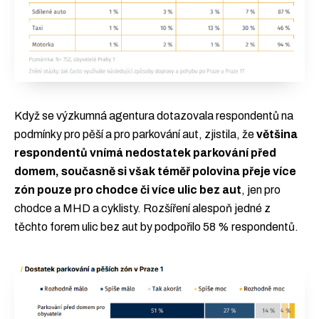
Když se výzkumná agentura dotazovala respondentů na
podmínky pro pěší a pro parkování aut, zjistila, že
většina
respondentů vnímá nedostatek parkování před
domem, současně si však téměř polovina přeje více
zón pouze pro chodce či více ulic bez aut
, jen pro
chodce a MHD a cyklisty. Rozšíření alespoň jedné z
těchto forem ulic bez aut by podpořilo 58 % respondentů.