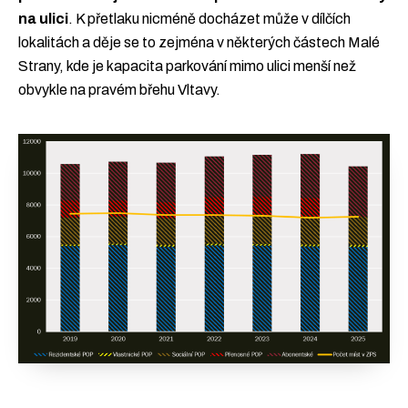
na ulici
. K přetlaku nicméně docházet může v dílčích
lokalitách a děje se to zejména v některých částech Malé
Strany, kde je kapacita parkování mimo ulici menší než
obvykle na pravém břehu Vltavy.