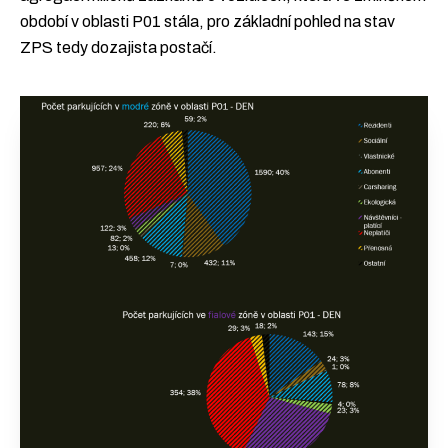
období v oblasti P01 stála, pro základní pohled na stav
ZPS tedy dozajista postačí.