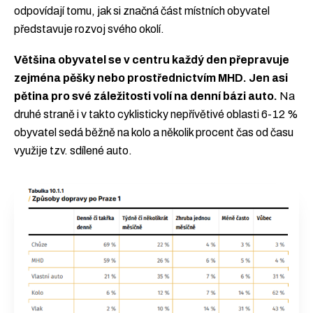
odpovídají tomu, jak si značná část místních obyvatel
představuje rozvoj svého okolí.
Většina obyvatel se v centru každý den přepravuje
zejména pěšky nebo prostřednictvím MHD. Jen asi
pětina pro své záležitosti volí na denní bázi auto.
Na
druhé straně i v takto cyklisticky nepřívětivé oblasti 6-12 %
obyvatel sedá běžně na kolo a několik procent čas od času
využije tzv. sdílené auto.