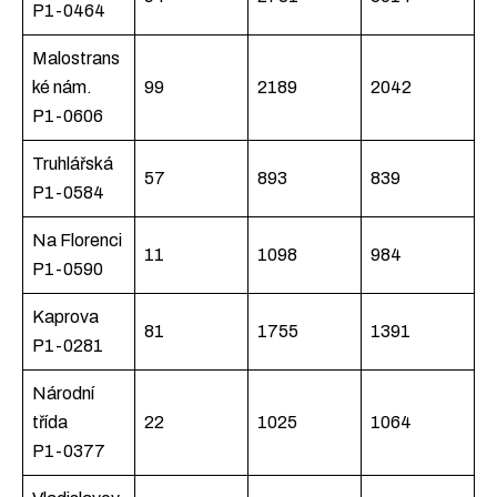
P1-0464
Malostrans
ké nám.
99
2189
2042
P1-0606
Truhlářská
57
893
839
P1-0584
Na Florenci
11
1098
984
P1-0590
Kaprova
81
1755
1391
P1-0281
Národní
třída
22
1025
1064
P1-0377