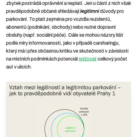
zbytek postrádá oprávnění a neplatí. Jen u části z nich však
pravděpodobně občané shledávají
legitimní
důvody pro
parkování. To platí zejména pro vozidla rezidentů,
abonentů (podnikání, obchody) nebo nutné dopravní
obsluhy (např. sociální péče). Dále se mohou názory lišit
podle míry informovanosti, jako v případě carsharingu,
který má i přes občasnou kritiku ve skutečnosti v závislosti
na místních podmínkách potenciál
snižovat
celkový počet
aut v ulicích.