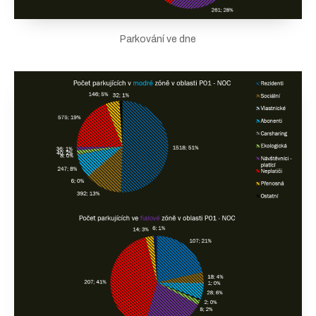
Parkování ve dne